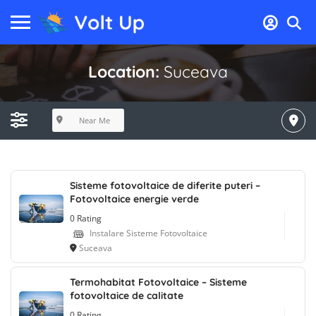
Location:
Suceava
Near Me
Sisteme fotovoltaice de diferite puteri –
Fotovoltaice energie verde
0 Rating
Instalare Sisteme Fotovoltaice
Suceava
Termohabitat Fotovoltaice – Sisteme
fotovoltaice de calitate
0 Rating