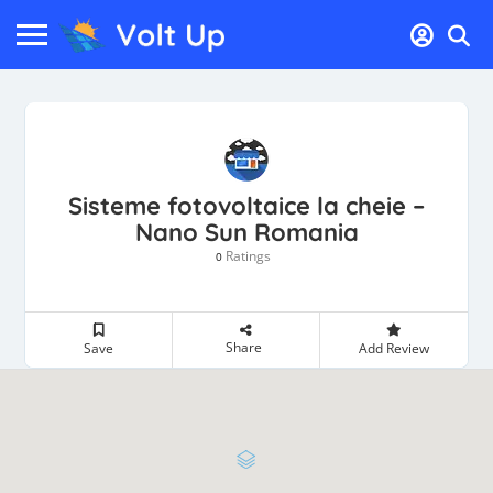
Sisteme fotovoltaice la cheie –
Nano Sun Romania
Ratings
0
Share
Save
Add Review