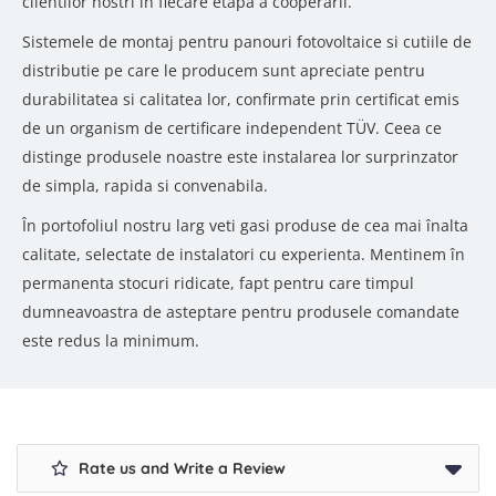
clientilor nostri în fiecare etapa a cooperarii.
Sistemele de montaj pentru panouri fotovoltaice si cutiile de
distributie pe care le producem sunt apreciate pentru
durabilitatea si calitatea lor, confirmate prin certificat emis
de un organism de certificare independent TÜV. Ceea ce
distinge produsele noastre este instalarea lor surprinzator
de simpla, rapida si convenabila.
În portofoliul nostru larg veti gasi produse de cea mai înalta
calitate, selectate de instalatori cu experienta. Mentinem în
permanenta stocuri ridicate, fapt pentru care timpul
dumneavoastra de asteptare pentru produsele comandate
este redus la minimum.
Rate us and Write a Review