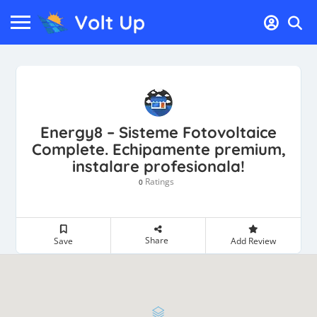
Energy8 – Sisteme Fotovoltaice
Complete. Echipamente premium,
instalare profesionala!
Ratings
0
Share
Save
Add Review