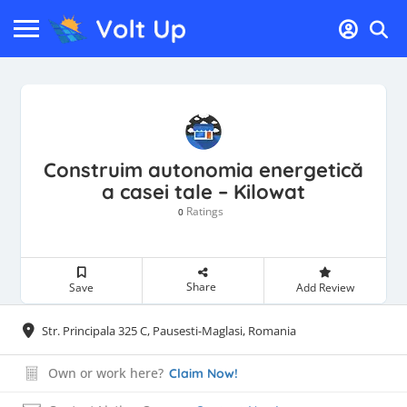
Construim autonomia energetică
a casei tale – Kilowat
Ratings
0
Share
Save
Add Review
Str. Principala 325 C, Pausesti-Maglasi, Romania
Own or work here?
Claim Now!