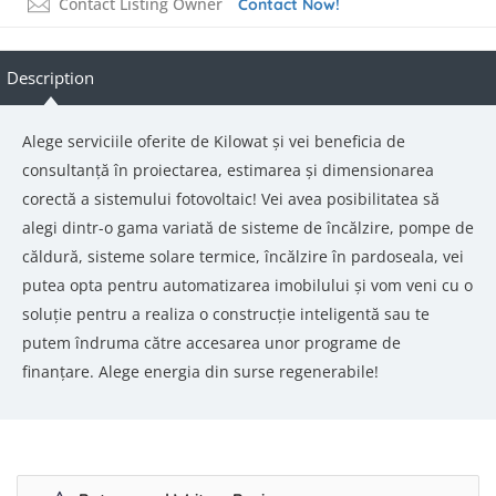
Contact Listing Owner
Contact Now!
Description
Alege serviciile oferite de Kilowat şi vei beneficia de
consultanță în proiectarea, estimarea şi dimensionarea
corectă a sistemului fotovoltaic! Vei avea posibilitatea să
alegi dintr-o gama variată de sisteme de încălzire, pompe de
căldură, sisteme solare termice, încălzire în pardoseala, vei
putea opta pentru automatizarea imobilului şi vom veni cu o
soluție pentru a realiza o construcție inteligentă sau te
putem îndruma către accesarea unor programe de
finanțare. Alege energia din surse regenerabile!